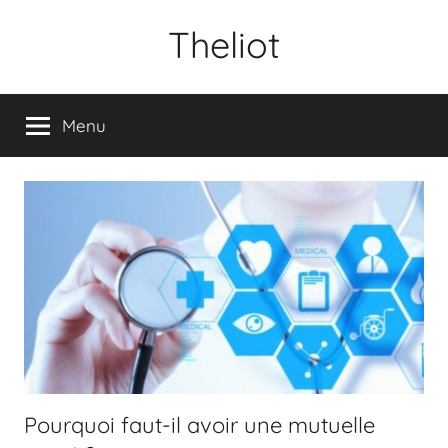
Aller
Theliot
au
contenu
Menu
Pourquoi faut-il avoir une mutuelle