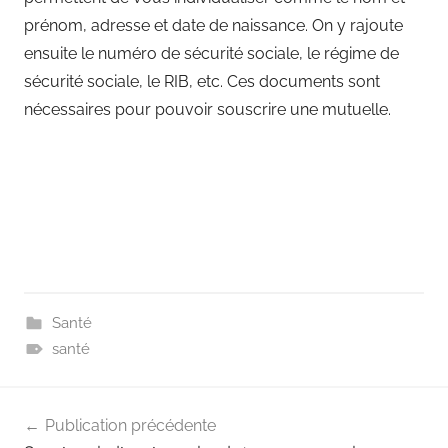
prénom, adresse et date de naissance. On y rajoute
ensuite le numéro de sécurité sociale, le régime de
sécurité sociale, le RIB, etc. Ces documents sont
nécessaires pour pouvoir souscrire une mutuelle.
Santé
santé
Navigation
Publication précédente
de