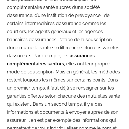
complémentaire santé auprès d’une société
d’assurance, d’une institution de prévoyance, de
certains intermédiaires d’assurance comme les
courtiers, les agents généraux et les agences
bancaires d’assurances. L’étape de la souscription
d’une mutuelle santé se différencie selon ces variétés
d’assureurs. Par exemple, les
assurances
complémentaires santors,
elles ont leur propre
mode de souscription. Mais en général, les méthodes
restent toujours les mêmes sur certains points. Dans
un premier temps, il faut déjà se renseigner sur les
garanties offertes selon chacune des mutuelles santé
qui existent. Dans un second temps, il y a des
informations et documents à envoyer auprès de son
assureur. Il en est par exemple des informations qui
permettent de vous individualiser comme le nom et