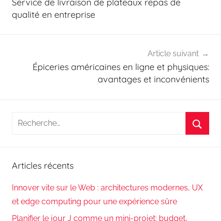
Service de livraison de plateaux repas de
l’article
qualité en entreprise
Article suivant
Épiceries américaines en ligne et physiques:
avantages et inconvénients
Recherche
pour
Reche
:
Articles récents
Innover vite sur le Web : architectures modernes, UX
et edge computing pour une expérience sûre
Planifier le jour J comme un mini-projet: budget,