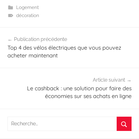
Logement
décoration
Navigation
Publication précédente
de
Top 4 des vélos électriques que vous pouvez
l’article
acheter maintenant
Article suivant
Le cashback : une solution pour faire des
économies sur ses achats en ligne
Recherche
pour
Reche
: