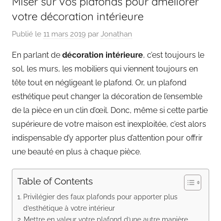
Miser sur vos plafonds pour améliorer
votre décoration intérieure
Publié le
11 mars 2019
par
Jonathan
En parlant de
décoration intérieure
, c’est toujours le
sol, les murs, les mobiliers qui viennent toujours en
tête tout en négligeant le plafond. Or, un plafond
esthétique peut changer la décoration de l’ensemble
de la pièce en un clin d’œil. Donc, même si cette partie
supérieure de votre maison est inexploitée, c’est alors
indispensable d’y apporter plus d’attention pour offrir
une beauté en plus à chaque pièce.
Table of Contents
Privilégier des faux plafonds pour apporter plus
d’esthétique à votre intérieur
Mettre en valeur votre plafond d’une autre manière