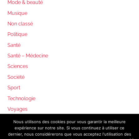
Mode & beauté
Musique
Non classé
Politique
Santé
Santé – Médecine
Sciences
Société
Sport
Technologie
Voyages
Nous utilisons des cookies pour vous garantir la meilleure
expérience sur notre site. Si vous continuez à utiliser ce
WordPress Theme: Donovan by ThemeZee.
dernier, nous considérerons que vous acceptez l'utilisation des