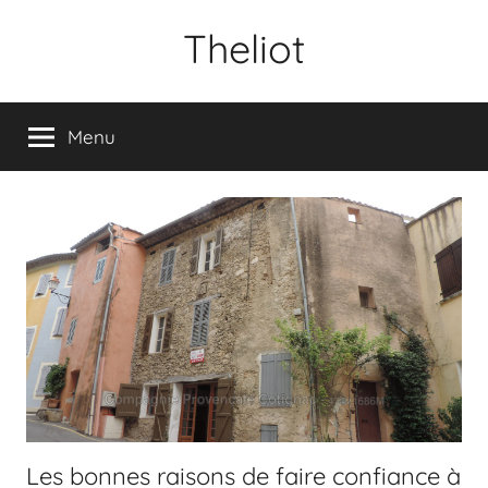
Aller
Theliot
au
contenu
Menu
Les bonnes raisons de faire confiance à