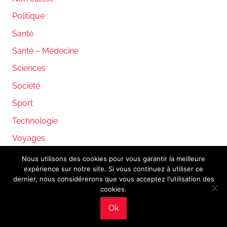
Politique
Santé
Santé – Médecine
Sciences
Société
Sport
Technologie
Voyages
Nous utilisons des cookies pour vous garantir la meilleure
expérience sur notre site. Si vous continuez à utiliser ce
WordPress Theme: Donovan by ThemeZee.
dernier, nous considérerons que vous acceptez l'utilisation des
cookies.
Ok
Mentions légales