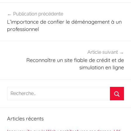
Navigation
Publication précédente
de
L’importance de confier le déménagement à un
l’article
professionnel
Article suivant
Reconnaître un site fiable de crédit et de
simulation en ligne
Recherche
pour
Reche
:
Articles récents