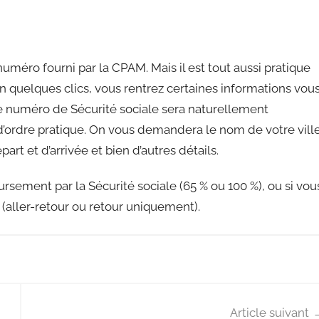
méro fourni par la CPAM. Mais il est tout aussi pratique
. En quelques clics, vous rentrez certaines informations vou
tre numéro de Sécurité sociale sera naturellement
’ordre pratique. On vous demandera le nom de votre ville
part et d’arrivée et bien d’autres détails.
sement par la Sécurité sociale (65 % ou 100 %), ou si vou
 (aller-retour ou retour uniquement).
Article suivant