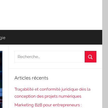
gie
Recherche
pour
Recherch
:
Articles récents
Traçabilité et conformité juridique dès la
conception des projets numériques
Marketing B2B pour entrepreneurs :