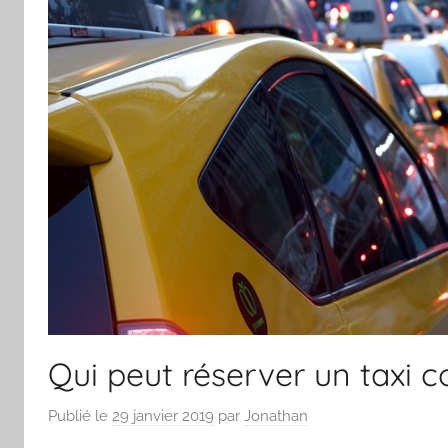
Qui peut réserver un taxi 
Publié le
29 janvier 2019
par
Jonathan