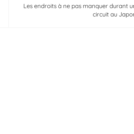
Les endroits à ne pas manquer durant u
circuit au Japo