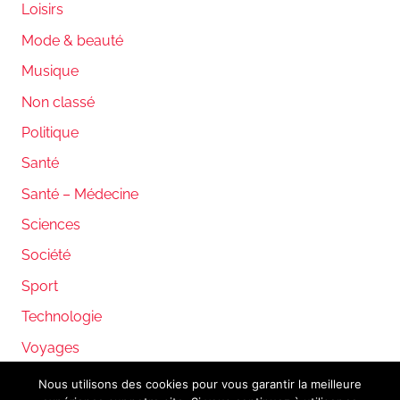
Loisirs
Mode & beauté
Musique
Non classé
Politique
Santé
Santé – Médecine
Sciences
Société
Sport
Technologie
Voyages
Nous utilisons des cookies pour vous garantir la meilleure