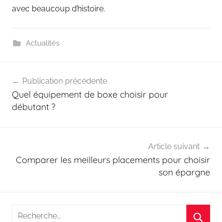
avec beaucoup d’histoire.
Actualités
Navigation
Publication précédente
de
Quel équipement de boxe choisir pour
l’article
débutant ?
Article suivant
Comparer les meilleurs placements pour choisir
son épargne
Recherche