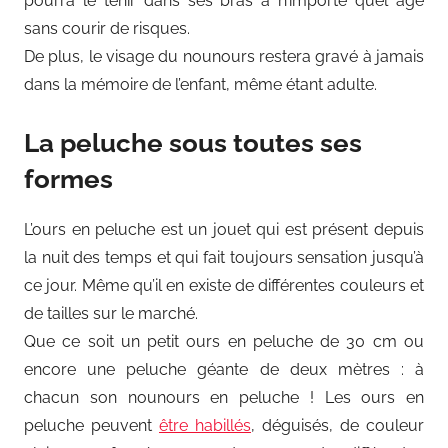
pourra le tenir dans ses bras à n’importe quel âge
sans courir de risques.
De plus, le visage du nounours restera gravé à jamais
dans la mémoire de l’enfant, même étant adulte.
La peluche sous toutes ses
formes
L’ours en peluche est un jouet qui est présent depuis
la nuit des temps et qui fait toujours sensation jusqu’à
ce jour. Même qu’il en existe de différentes couleurs et
de tailles sur le marché.
Que ce soit un petit ours en peluche de 30 cm ou
encore une peluche géante de deux mètres : à
chacun son nounours en peluche ! Les ours en
peluche peuvent
être habillés
, déguisés, de couleur