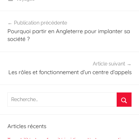
Navigation
Publication précédente
de
Pourquoi partir en Angleterre pour implanter sa
l’article
société ?
Article suivant
Les rôles et fonctionnement d’un centre d’appels
Recherche
pour
Reche
:
Articles récents