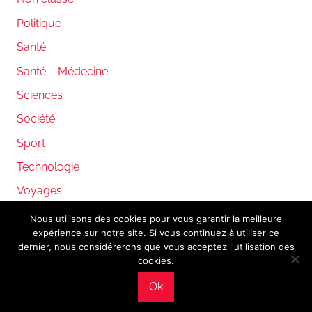
Politique
Santé
Santé – Médecine
Sciences
Société
Sport
Technologie
Voyages
Nous utilisons des cookies pour vous garantir la meilleure
expérience sur notre site. Si vous continuez à utiliser ce
WordPress Theme: Donovan by ThemeZee.
dernier, nous considérerons que vous acceptez l'utilisation des
cookies.
Ok
Mentions légales