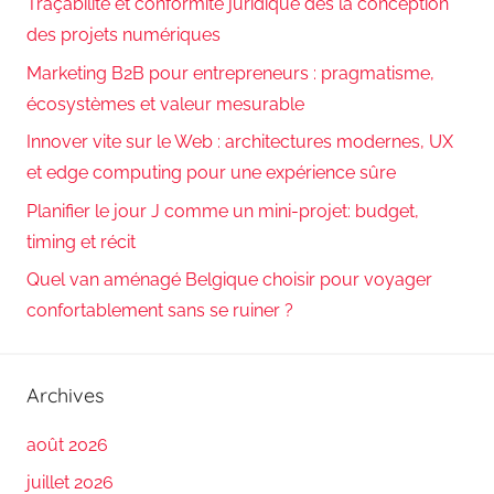
Traçabilité et conformité juridique dès la conception
des projets numériques
Marketing B2B pour entrepreneurs : pragmatisme,
écosystèmes et valeur mesurable
Innover vite sur le Web : architectures modernes, UX
et edge computing pour une expérience sûre
Planifier le jour J comme un mini-projet: budget,
timing et récit
Quel van aménagé Belgique choisir pour voyager
confortablement sans se ruiner ?
Archives
août 2026
juillet 2026