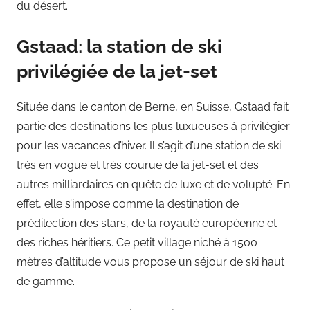
du désert.
Gstaad: la station de ski
privilégiée de la jet-set
Située dans le canton de Berne, en Suisse, Gstaad fait
partie des destinations les plus luxueuses à privilégier
pour les vacances d’hiver. Il s’agit d’une station de ski
très en vogue et très courue de la jet-set et des
autres milliardaires en quête de luxe et de volupté. En
effet, elle s’impose comme la destination de
prédilection des stars, de la royauté européenne et
des riches héritiers. Ce petit village niché à 1500
mètres d’altitude vous propose un séjour de ski haut
de gamme.