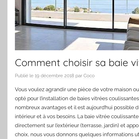
Comment choisir sa baie vi
Publié le
19 décembre 2018
par
Coco
Vous voulez agrandir une pièce de votre maison ou 
opté pour l’installation de baies vitrées coulissant
nombreux avantages et il est aujourd’hui possible 
intérieur et à vos besoins. La baie vitrée coulissa
directement sur l’extérieur (terrasse, jardin) et a
choix, nous vous donnons quelques informations util