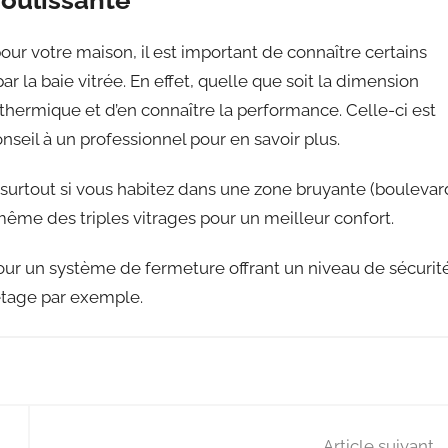
coulissante
our votre maison, il est important de connaître certains
 la baie vitrée. En effet, quelle que soit la dimension
ge thermique et d’en connaître la performance. Celle-ci est
nseil à un professionnel pour en savoir plus.
, surtout si vous habitez dans une zone bruyante (boulevar
t même des triples vitrages pour un meilleur confort.
r pour un système de fermeture offrant un niveau de sécurit
étage par exemple.
Article suivant