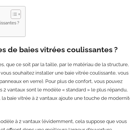
issantes ?
s de baies vitrées coulissantes ?
s, que ce soit par la taille, par le matériau de la structure,
 vous souhaitez installer une baie vitrée coulissante, vous
u panneaux en verre). Pour plus de confort, vous pouvez
es 2 vantaux sont le modèle « standard » le plus répandu,
la baie vitrée à 2 vantaux ajoute une touche de modernit
 modèle à 2 vantaux (évidemment, cela suppose que vous
 et offrent donc une meilleure largeur d’ouverture.