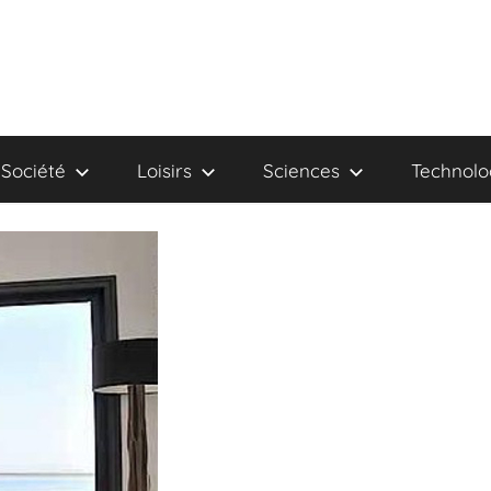
Société
Loisirs
Sciences
Technolo