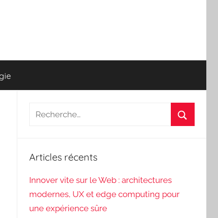
gie
Recherche
pour
Recherch
:
Articles récents
Innover vite sur le Web : architectures
modernes, UX et edge computing pour
une expérience sûre