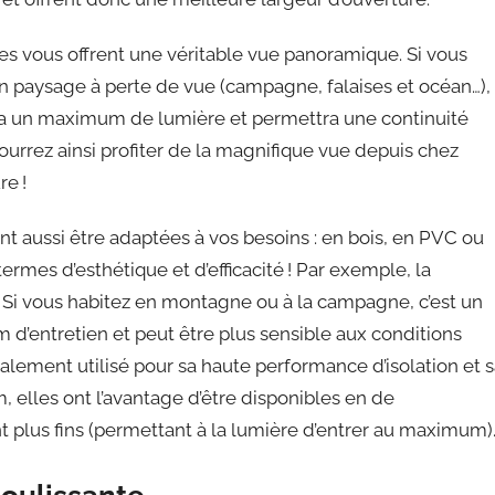
les vous offrent une véritable vue panoramique. Si vous
un paysage à perte de vue (campagne, falaises et océan…),
era un maximum de lumière et permettra une continuité
pourrez ainsi profiter de la magnifique vue depuis chez
re !
nt aussi être adaptées à vos besoins : en bois, en PVC ou
rmes d’esthétique et d’efficacité ! Par exemple, la
 Si vous habitez en montagne ou à la campagne, c’est un
m d’entretien et peut être plus sensible aux conditions
lement utilisé pour sa haute performance d’isolation et 
m, elles ont l’avantage d’être disponibles en de
 plus fins (permettant à la lumière d’entrer au maximum)