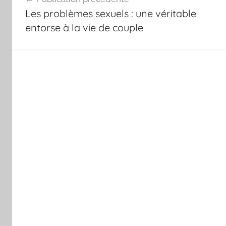
de
Les problèmes sexuels : une véritable
l’article
entorse à la vie de couple