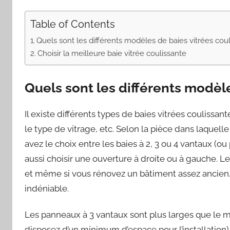
Table of Contents
Quels sont les différents modèles de baies vitrées coul
Choisir la meilleure baie vitrée coulissante
Quels sont les différents modèle
Il existe différents types de baies vitrées coulissante
le type de vitrage, etc. Selon la pièce dans laquelle
avez le choix entre les baies à 2, 3 ou 4 vantaux (o
aussi choisir une ouverture à droite ou à gauche. L
et même si vous rénovez un bâtiment assez ancien, 
indéniable.
Les panneaux à 3 vantaux sont plus larges que le
disposez d’un minimum d’espace pour l’installation)