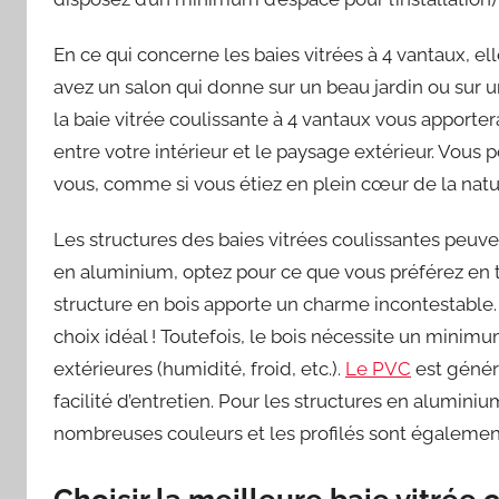
En ce qui concerne les baies vitrées à 4 vantaux, el
avez un salon qui donne sur un beau jardin ou sur 
la baie vitrée coulissante à 4 vantaux vous apport
entre votre intérieur et le paysage extérieur. Vous 
vous, comme si vous étiez en plein cœur de la natu
Les structures des baies vitrées coulissantes peuve
en aluminium, optez pour ce que vous préférez en te
structure en bois apporte un charme incontestable.
choix idéal ! Toutefois, le bois nécessite un minimu
extérieures (humidité, froid, etc.).
Le PVC
est généra
facilité d’entretien. Pour les structures en aluminiu
nombreuses couleurs et les profilés sont également