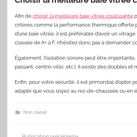
Choisir la meilleure baie vitrée 
Afin de
choisir la meilleure baie vitrée coulissante
p
critères comme la performance thermique offerte par
d’une baie vitrée, il est préférable d’avoir un vitra
classée de A+ à F, n’hésitez donc pas à demander co
Également, l’isolation sonore peut être importante
passant, centre-ville, etc.). Il existe des doubles e
Enfin, pour votre sécurité, il est primordial d’opte
adapté que vous soyez au rez-de-chaussée ou en 
Non classé
Navigation
Publication précédente