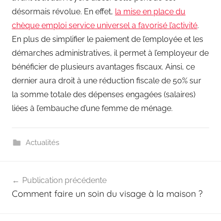
désormais révolue. En effet,
la mise en place du
chèque emploi service universel a favorisé l’activité
.
En plus de simplifier le paiement de l’employée et les
démarches administratives, il permet à l’employeur de
bénéficier de plusieurs avantages fiscaux. Ainsi, ce
dernier aura droit à une réduction fiscale de 50% sur
la somme totale des dépenses engagées (salaires)
liées à l’embauche d’une femme de ménage.
Actualités
Navigation
Publication précédente
de
Comment faire un soin du visage à la maison ?
l’article