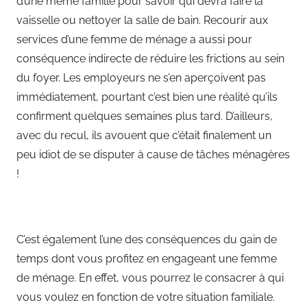
d’une même famille pour savoir qui devra faire la
vaisselle ou nettoyer la salle de bain. Recourir aux
services d’une femme de ménage a aussi pour
conséquence indirecte de réduire les frictions au sein
du foyer. Les employeurs ne s’en aperçoivent pas
immédiatement, pourtant c’est bien une réalité qu’ils
confirment quelques semaines plus tard. D’ailleurs,
avec du recul, ils avouent que c’était finalement un
peu idiot de se disputer à cause de tâches ménagères
!
C’est également l’une des conséquences du gain de
temps dont vous profitez en engageant une femme
de ménage. En effet, vous pourrez le consacrer à qui
vous voulez en fonction de votre situation familiale.