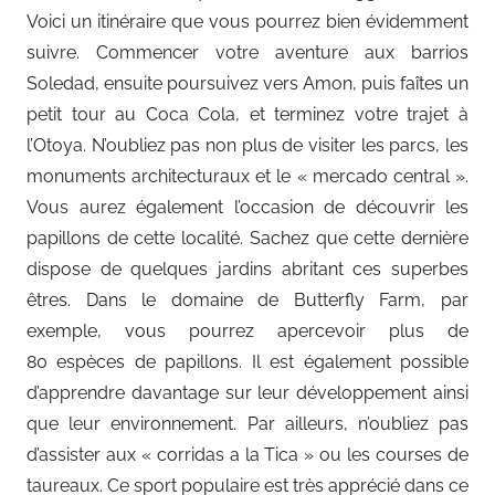
Voici un itinéraire que vous pourrez bien évidemment
suivre. Commencer votre aventure aux barrios
Soledad, ensuite poursuivez vers Amon, puis faîtes un
petit tour au Coca Cola, et terminez votre trajet à
l’Otoya. N’oubliez pas non plus de visiter les parcs, les
monuments architecturaux et le « mercado central ».
Vous aurez également l’occasion de découvrir les
papillons de cette localité. Sachez que cette dernière
dispose de quelques jardins abritant ces superbes
êtres. Dans le domaine de Butterfly Farm, par
exemple, vous pourrez apercevoir plus de
80 espèces de papillons. Il est également possible
d’apprendre davantage sur leur développement ainsi
que leur environnement. Par ailleurs, n’oubliez pas
d’assister aux « corridas a la Tica » ou les courses de
taureaux. Ce sport populaire est très apprécié dans ce