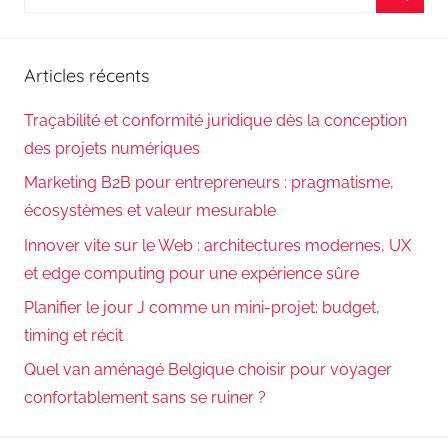
pour
Reche
:
Articles récents
Traçabilité et conformité juridique dès la conception
des projets numériques
Marketing B2B pour entrepreneurs : pragmatisme,
écosystèmes et valeur mesurable
Innover vite sur le Web : architectures modernes, UX
et edge computing pour une expérience sûre
Planifier le jour J comme un mini-projet: budget,
timing et récit
Quel van aménagé Belgique choisir pour voyager
confortablement sans se ruiner ?