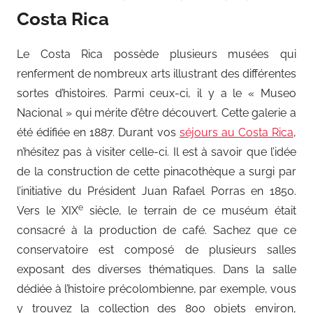
Costa Rica
Le Costa Rica possède plusieurs musées qui
renferment de nombreux arts illustrant des différentes
sortes d’histoires. Parmi ceux-ci, il y a le « Museo
Nacional » qui mérite d’être découvert. Cette galerie a
été édifiée en 1887. Durant vos
séjours au Costa Rica
,
n’hésitez pas à visiter celle-ci. Il est à savoir que l’idée
de la construction de cette pinacothèque a surgi par
l’initiative du Président Juan Rafael Porras en 1850.
e
Vers le XIX
siècle, le terrain de ce muséum était
consacré à la production de café. Sachez que ce
conservatoire est composé de plusieurs salles
exposant des diverses thématiques. Dans la salle
dédiée à l’histoire précolombienne, par exemple, vous
y trouvez la collection des 800 objets environ,