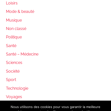
Loisirs
Mode & beauté
Musique
Non classé
Politique
Santé
Santé – Médecine
Sciences
Société
Sport
Technologie
Voyages
Nous utilisons des cookies pour vous garantir la meilleure