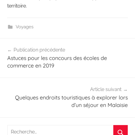
territoire.
Voyages
Navigation
Publication précédente
de
Astuces pour les concours des écoles de
l’article
commerce en 2019
Article suivant
Quelques endroits touristiques à explorer lors
d’un séjour en Malaisie
Recherche